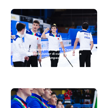
Un bilancio positivo per il Campionato
Mondiale Junior di curling a Cortina
D’Ampezzo