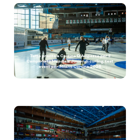
Tutto pronto a Cortina D’Ampezzo per il
Campionato Mondiale Junior di curling, test
event per Milano Cortina 2026