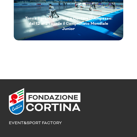
Torna il grande curling a Cortina D’Ampezzo:
dal 12 al 21 aprile il Campionato Mondiale
Junior
EVENT&SPORT FACTORY