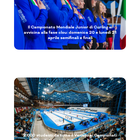
Il Campionato Mondiale Junior di Curling si
avvicina alla fase clou: domenica 20 e lunedì 21
aprile semifinali e finali
2.000 studenti da tutto il Veneto ai Campionati