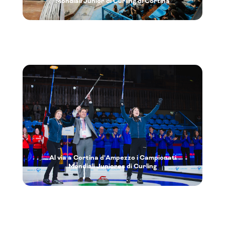
Mondiali Junior di Curling di Cortina
Al via a Cortina d’Ampezzo i Campionati
Mondiali Juniores di Curling