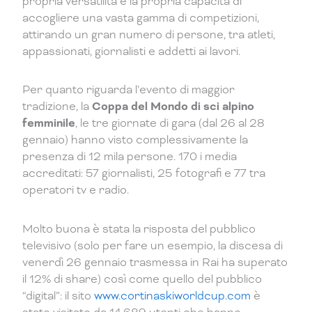
propria versatilità e la propria capacità di
accogliere una vasta gamma di competizioni,
attirando un gran numero di persone, tra atleti,
appassionati, giornalisti e addetti ai lavori.
Per quanto riguarda l’evento di maggior
tradizione, la
Coppa del Mondo di sci alpino
femminile
, le tre giornate di gara (dal 26 al 28
gennaio) hanno visto complessivamente la
presenza di 12 mila persone. 170 i media
accreditati: 57 giornalisti, 25 fotografi e 77 tra
operatori tv e radio.
Molto buona è stata la risposta del pubblico
televisivo (solo per fare un esempio, la discesa di
venerdì 26 gennaio trasmessa in Rai ha superato
il 12% di share) così come quello del pubblico
“digital”: il sito
www.cortinaskiworldcup.com
è