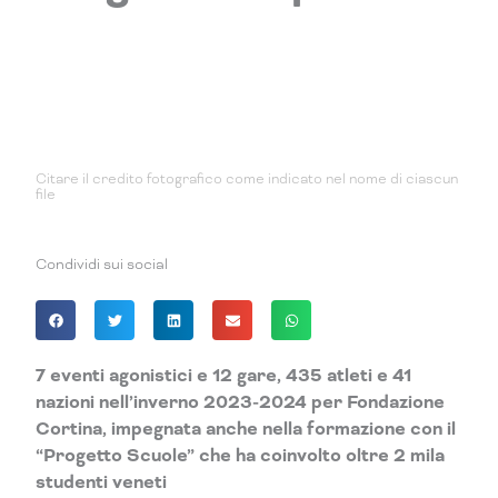
Scarica il file doc
Scarica le foto hd
Citare il credito fotografico come indicato nel nome di ciascun
file
Condividi sui social
7 eventi agonistici e 12 gare, 435 atleti e 41
nazioni nell’inverno 2023-2024 per Fondazione
Cortina, impegnata anche nella formazione con il
“Progetto Scuole” che ha coinvolto oltre 2 mila
studenti veneti