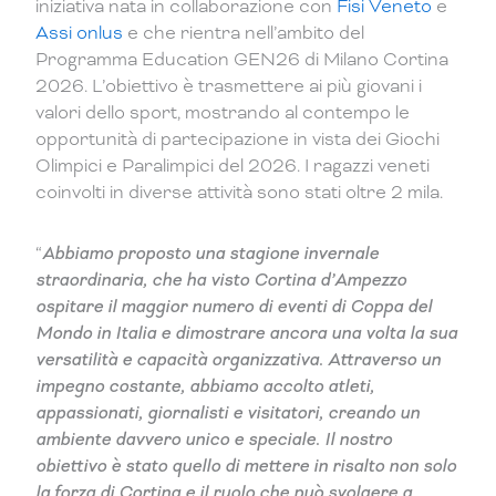
iniziativa nata in collaborazione con
Fisi Veneto
e
Assi onlus
e che rientra nell’ambito del
Programma Education GEN26 di Milano Cortina
2026. L’obiettivo è trasmettere ai più giovani i
valori dello sport, mostrando al contempo le
opportunità di partecipazione in vista dei Giochi
Olimpici e Paralimpici del 2026. I ragazzi veneti
coinvolti in diverse attività sono stati oltre 2 mila.
“
Abbiamo proposto una stagione invernale
straordinaria, che ha visto Cortina d’Ampezzo
ospitare il maggior numero di eventi di Coppa del
Mondo in Italia e dimostrare ancora una volta la sua
versatilità e capacità organizzativa. Attraverso un
impegno costante, abbiamo accolto atleti,
appassionati, giornalisti e visitatori, creando un
ambiente davvero unico e speciale. Il nostro
obiettivo è stato quello di mettere in risalto non solo
la forza di Cortina e il ruolo che può svolgere a