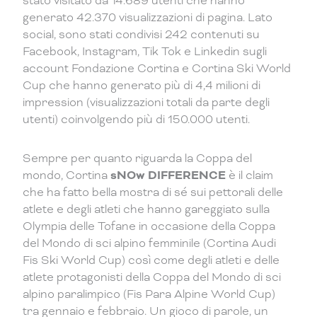
stato visitato da 14.689 utenti che hanno
generato 42.370 visualizzazioni di pagina. Lato
social, sono stati condivisi 242 contenuti su
Facebook, Instagram, Tik Tok e Linkedin sugli
account Fondazione Cortina e Cortina Ski World
Cup che hanno generato più di 4,4 milioni di
impression (visualizzazioni totali da parte degli
utenti) coinvolgendo più di 150.000 utenti.
Sempre per quanto riguarda la Coppa del
mondo, Cortina
sNOw DIFFERENCE
è il claim
che ha fatto bella mostra di sé sui pettorali delle
atlete e degli atleti che hanno gareggiato sulla
Olympia delle Tofane in occasione della Coppa
del Mondo di sci alpino femminile (Cortina Audi
Fis Ski World Cup) così come degli atleti e delle
atlete protagonisti della Coppa del Mondo di sci
alpino paralimpico (Fis Para Alpine World Cup)
tra gennaio e febbraio. Un gioco di parole, un