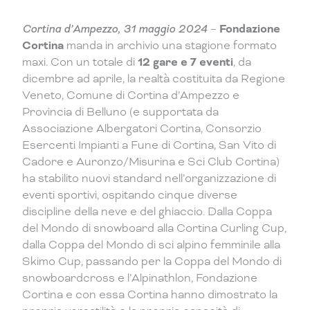
Cortina d’Ampezzo, 31 maggio 2024
–
Fondazione
Cortina
manda in archivio una stagione formato
maxi. Con un totale di
12 gare e 7 eventi
, da
dicembre ad aprile, la realtà costituita da Regione
Veneto, Comune di Cortina d’Ampezzo e
Provincia di Belluno (e supportata da
Associazione Albergatori Cortina, Consorzio
Esercenti Impianti a Fune di Cortina, San Vito di
Cadore e Auronzo/Misurina e Sci Club Cortina)
ha stabilito nuovi standard nell’organizzazione di
eventi sportivi, ospitando cinque diverse
discipline della neve e del ghiaccio. Dalla Coppa
del Mondo di snowboard alla Cortina Curling Cup,
dalla Coppa del Mondo di sci alpino femminile alla
Skimo Cup, passando per la Coppa del Mondo di
snowboardcross e l’Alpinathlon, Fondazione
Cortina e con essa Cortina hanno dimostrato la