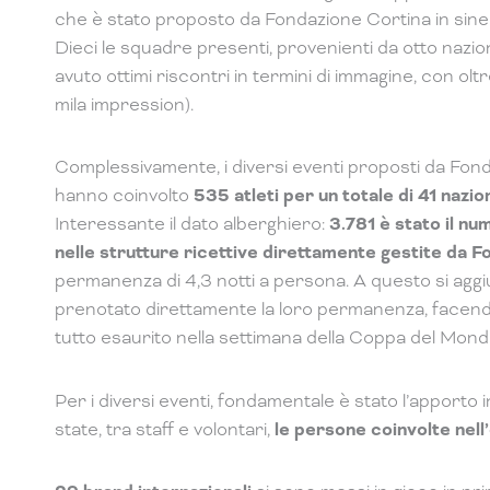
che è stato proposto da Fondazione Cortina in siner
Dieci le squadre presenti, provenienti da otto nazion
avuto ottimi riscontri in termini di immagine, con oltr
mila impression).
Complessivamente, i diversi eventi proposti da Fo
hanno coinvolto
535 atleti per un totale di 41 nazio
Interessante il dato alberghiero:
3.781 è stato il n
nelle strutture ricettive direttamente gestite da 
permanenza di 4,3 notti a persona. A questo si agg
prenotato direttamente la loro permanenza, facend
tutto esaurito nella settimana della Coppa del Mond
Per i diversi eventi, fondamentale è stato l’apporto 
state, tra staff e volontari,
le persone coinvolte nell