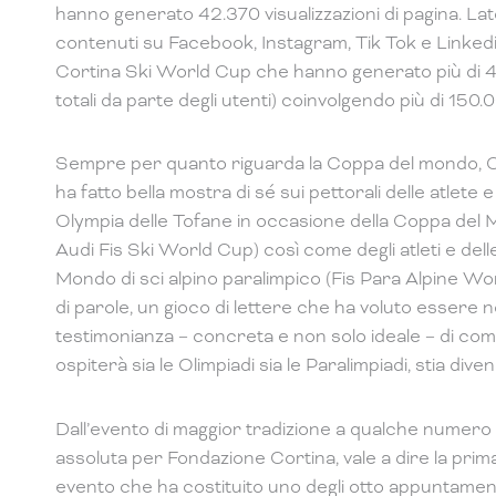
hanno generato 42.370 visualizzazioni di pagina. Lato
contenuti su Facebook, Instagram, Tik Tok e Linked
Cortina Ski World Cup che hanno generato più di 4,4 
totali da parte degli utenti) coinvolgendo più di 150.
Sempre per quanto riguarda la Coppa del mondo, 
ha fatto bella mostra di sé sui pettorali delle atlete 
Olympia delle Tofane in occasione della Coppa del M
Audi Fis Ski World Cup) così come degli atleti e dell
Mondo di sci alpino paralimpico (Fis Para Alpine Wo
di parole, un gioco di lettere che ha voluto essere 
testimonianza – concreta e non solo ideale – di c
ospiterà sia le Olimpiadi sia le Paralimpiadi, stia div
Dall’evento di maggior tradizione a qualche numero r
assoluta per Fondazione Cortina, vale a dire la prim
evento che ha costituito uno degli otto appuntame