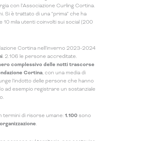
gia con l’Associazione Curling Cortina.
i. Si è trattato di una “prima” che ha
e 10 mila utenti coinvolti sui social (200
ndazione Cortina nell’inverno 2023-2024
ni
. 2.106 le persone accreditate.
umero complessivo delle notti trascorse
Fondazione Cortina
, con una media di
iunge l’indotto delle persone che hanno
o ad esempio registrare un sostanziale
o.
in termini di risorse umane:
1.100
sono
’organizzazione
.