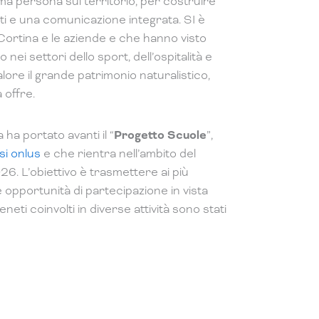
ima persona sul territorio, per costruire
enti e una comunicazione integrata. SI è
 Cortina e le aziende e che hanno visto
o nei settori dello sport, dell’ospitalità e
ore il grande patrimonio naturalistico,
 offre.
ha portato avanti il “
Progetto Scuole
”,
si onlus
e che rientra nell’ambito del
 L’obiettivo è trasmettere ai più
e opportunità di partecipazione in vista
neti coinvolti in diverse attività sono stati