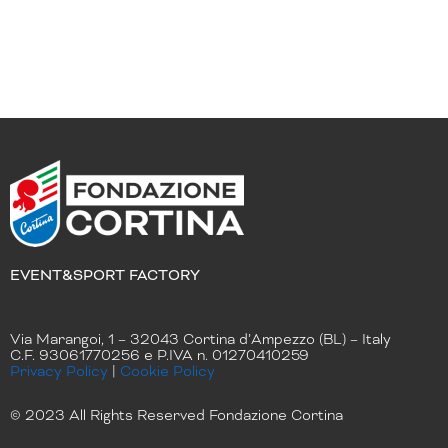
EVENT&SPORT FACTORY
Via Marangoi, 1 – 32043 Cortina d’Ampezzo (BL) – Italy
C.F. 93061770256 e P.IVA n. 01270410259
Privacy Policy
|
Cookie Policy
© 2023 All Rights Reserved Fondazione Cortina