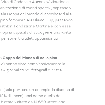
n Vito di Cadore e Auronzo/Misurina e
anizzazione di eventi sportivi, ospitando
 Dalla Coppa del Mondo di snowboard alla
lpino femminile alla Skimo Cup, passando
nathlon, Fondazione Cortina e con essa
 propria capacità di accogliere una vasta
ersone, tra atleti, appassionati,
la
Coppa del Mondo di sci alpino
nnaio) hanno visto complessivamente la
57 giornalisti, 25 fotografi e 77 tra
vo (solo per fare un esempio, la discesa di
12% di share) così come quello del
è stato visitato da 14.689 utenti che