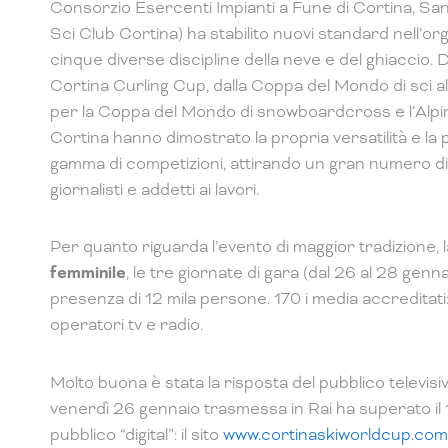
Consorzio Esercenti Impianti a Fune di Cortina, Sa
Sci Club Cortina) ha stabilito nuovi standard nell’org
cinque diverse discipline della neve e del ghiaccio.
Cortina Curling Cup, dalla Coppa del Mondo di sci a
per la Coppa del Mondo di snowboardcross e l’Alpi
Cortina hanno dimostrato la propria versatilità e la
gamma di competizioni, attirando un gran numero di p
giornalisti e addetti ai lavori.
Per quanto riguarda l’evento di maggior tradizione, 
femminile
, le tre giornate di gara (dal 26 al 28 ge
presenza di 12 mila persone. 170 i media accreditati: 
operatori tv e radio.
Molto buona è stata la risposta del pubblico televisi
venerdì 26 gennaio trasmessa in Rai ha superato il 
pubblico “digital”: il sito
www.cortinaskiworldcup.com