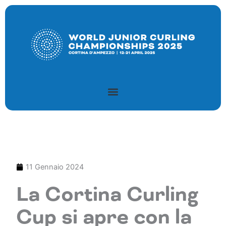
Vai
al
contenuto
11 Gennaio 2024
La Cortina Curling
Cup si apre con la