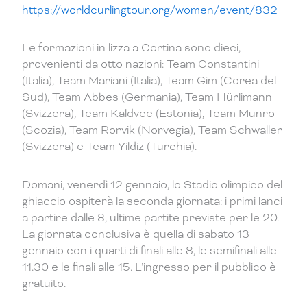
https://worldcurlingtour.org/women/event/832
Le formazioni in lizza a Cortina sono dieci,
provenienti da otto nazioni: Team Constantini
(Italia), Team Mariani (Italia), Team Gim (Corea del
Sud), Team Abbes (Germania), Team Hürlimann
(Svizzera), Team Kaldvee (Estonia), Team Munro
(Scozia), Team Rorvik (Norvegia), Team Schwaller
(Svizzera) e Team Yildiz (Turchia).
Domani, venerdì 12 gennaio, lo Stadio olimpico del
ghiaccio ospiterà la seconda giornata: i primi lanci
a partire dalle 8, ultime partite previste per le 20.
La giornata conclusiva è quella di sabato 13
gennaio con i quarti di finali alle 8, le semifinali alle
11.30 e le finali alle 15. L’ingresso per il pubblico è
gratuito.